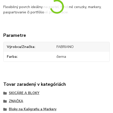
Flexibilný povrch ideálny na pastel, farebné ceruzky, markery,
paspartovanie či portfóliové prezentácie.
Parametre
Výrobca/Značka
FABRIANO
Farba
čierna
Tovar zaradený v kategóriách
SKICÁRE A BLOKY
ZNAČKA
Bloky na Kaligrafiu a Markery