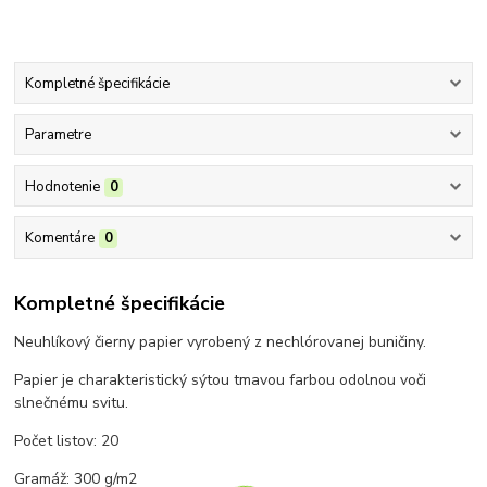
Kompletné špecifikácie
Parametre
Hodnotenie
0
Komentáre
0
Kompletné špecifikácie
Neuhlíkový čierny papier vyrobený z nechlórovanej buničiny.
Papier je charakteristický sýtou tmavou farbou odolnou voči
slnečnému svitu.
Počet listov: 20
Gramáž: 300 g/m2