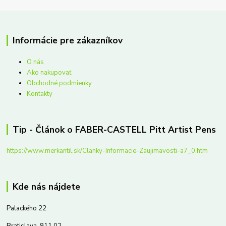
Informácie pre zákazníkov
O nás
Ako nakupovať
Obchodné podmienky
Kontakty
Tip - Článok o FABER-CASTELL Pitt Artist Pens
https://www.merkantil.sk/Clanky-Informacie-Zaujimavosti-a7_0.htm
Kde nás nájdete
Palackého 22