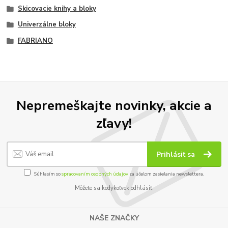
Skicovacie knihy a bloky
Univerzálne bloky
FABRIANO
Nepremeškajte novinky, akcie a
zľavy!
Prihlásiť sa
Súhlasím so
spracovaním osobných údajov
za účelom zasielania newslettera.
Môžete sa kedykoľvek odhlásiť.
NAŠE ZNAČKY