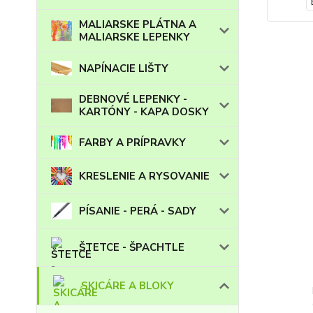
MALIARSKE PLÁTNA A
MALIARSKE LEPENKY
NAPÍNACIE LIŠTY
DEBNOVÉ LEPENKY -
KARTÓNY - KAPA DOSKY
FARBY A PRÍPRAVKY
KRESLENIE A RYSOVANIE
PÍSANIE - PERÁ - SADY
ŠTETCE - ŠPACHTLE
SKICÁRE A BLOKY