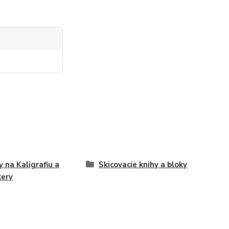
y na Kaligrafiu a
Skicovacie knihy a bloky
ery