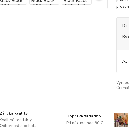
prezen
Dos
Ro
/
ks
Výrobc
Gramáž
Záruka kvality
Doprava zadarmo
Kvalitné produkty +
Pri nákupe nad 90 €
Odbornosť a ochota