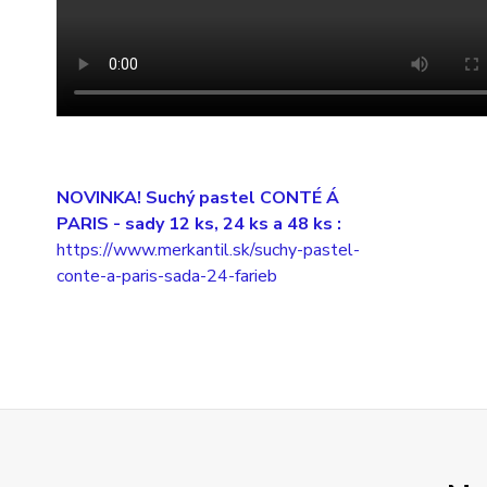
NOVINKA! Suchý pastel CONTÉ Á
PARIS
- sady 12 ks, 24 ks a 48 ks :
https://www.merkantil.sk/suchy-pastel-
conte-a-paris-sada-24-farieb