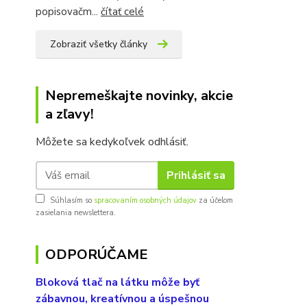
popisovačm...
čítať celé
Zobraziť všetky články
Nepremeškajte novinky, akcie
a zľavy!
Môžete sa kedykoľvek odhlásiť.
Prihlásiť sa
Súhlasím so
spracovaním osobných údajov
za účelom
zasielania newslettera.
ODPORÚČAME
Bloková tlač na látku môže byť
zábavnou, kreatívnou a úspešnou