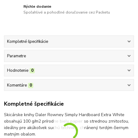
Rýchle dodanie
Spoľahlivé a pohodlné doručovanie cez Packetu
Kompletné špecifikácie
Parametre
Hodnotenie
0
Komentáre
0
Kompletné špecifikácie
Skicárske knihy Daler Rowney Simply Hardboard Extra White
obsahujú 100 g/m2 prírodne biely papier so strednou zrnitosťou,
ideálny pre akúkoľvek suchú techniku, chránený tvrdým čiernym
matným obalom.