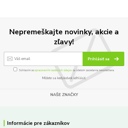
Nepremeškajte novinky, akcie a
zľavy!
Prihlásiť sa
Súhlasím so
spracovaním osobných údajov
za účelom zasielania newslettera.
Môžete sa kedykoľvek odhlásiť.
NAŠE ZNAČKY
Informácie pre zákazníkov