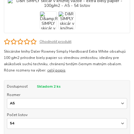
Ohodnotiť produkt
Skicárske knihy Daler Rowney Simply Hardboard Extra White obsahujú
100 g/m2 prírodne biely papier so strednou zrnitosťou, ideálny pre
akúkoľvek suchú techniku, chránený tvrdým čiernym matným obalom.
Rôzne rozmery na výber.
celý popis
Dostupnosť
Skladom 2 ks
Rozmer
Počet listov