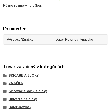
Rôzne rozmery na výber.
Parametre
Výrobca/Značka
Daler Rowney, Anglicko
Tovar zaradený v kategóriách
SKICÁRE A BLOKY
ZNAČKA
Skicovacie knihy a bloky
Univerzálne bloky
Daler-Rowney