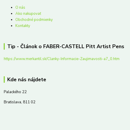
O nás
Ako nakupovať
Obchodné podmienky
Kontakty
Tip - Článok o FABER-CASTELL Pitt Artist Pens
https://www.merkantil.sk/Clanky-Informacie-Zaujimavosti-a7_0.htm
Kde nás nájdete
Palackého 22
Bratislava, 811 02