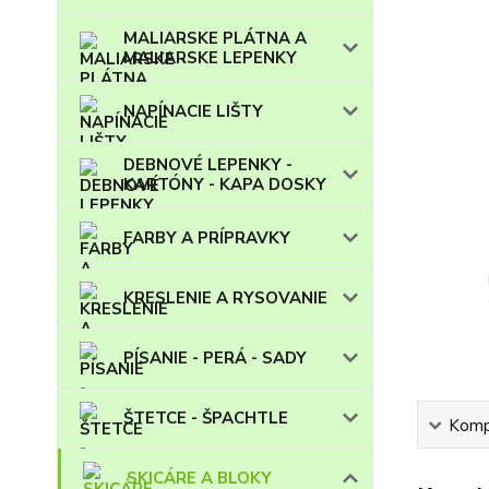
MALIARSKE PLÁTNA A
MALIARSKE LEPENKY
NAPÍNACIE LIŠTY
DEBNOVÉ LEPENKY -
KARTÓNY - KAPA DOSKY
FARBY A PRÍPRAVKY
KRESLENIE A RYSOVANIE
PÍSANIE - PERÁ - SADY
ŠTETCE - ŠPACHTLE
Kompl
SKICÁRE A BLOKY