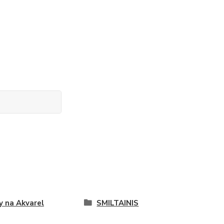
y na Akvarel
SMILTAINIS