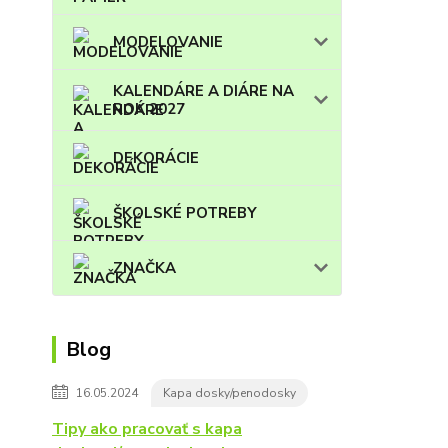
MODELOVANIE
KALENDÁRE A DIÁRE NA
ROK 2027
DEKORÁCIE
ŠKOLSKÉ POTREBY
ZNAČKA
Blog
16.05.2024
Kapa dosky/penodosky
Tipy ako pracovať s kapa