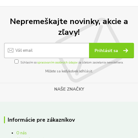
Nepremeškajte novinky, akcie a
zľavy!
Prihlásiť sa
Súhlasím so
spracovaním osobných údajov
za účelom zasielania newslettera.
Môžete sa kedykoľvek odhlásiť.
NAŠE ZNAČKY
Informácie pre zákazníkov
O nás