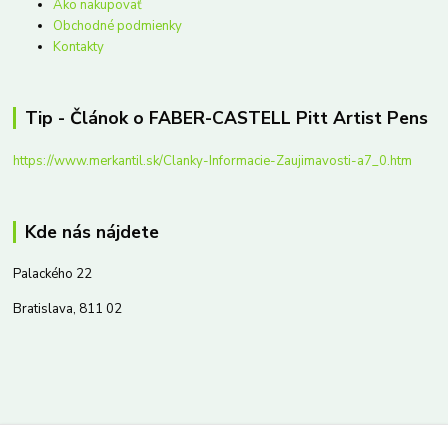
Ako nakupovať
Obchodné podmienky
Kontakty
Tip - Článok o FABER-CASTELL Pitt Artist Pens
https://www.merkantil.sk/Clanky-Informacie-Zaujimavosti-a7_0.htm
Kde nás nájdete
Palackého 22
Bratislava, 811 02
Kontakty