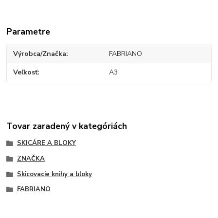
Parametre
Výrobca/Značka
FABRIANO
Veľkosť
A3
Tovar zaradený v kategóriách
SKICÁRE A BLOKY
ZNAČKA
Skicovacie knihy a bloky
FABRIANO