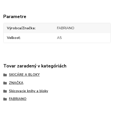
Parametre
Výrobca/Značka
FABRIANO
Veľkosť
A5
Tovar zaradený v kategóriách
SKICÁRE A BLOKY
ZNAČKA
Skicovacie knihy a bloky
FABRIANO