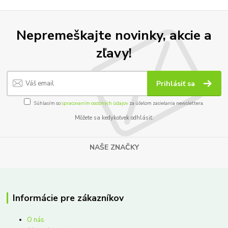
Nepremeškajte novinky, akcie a
zľavy!
Prihlásiť sa
Súhlasím so
spracovaním osobných údajov
za účelom zasielania newslettera.
Môžete sa kedykoľvek odhlásiť.
NAŠE ZNAČKY
Informácie pre zákazníkov
O nás