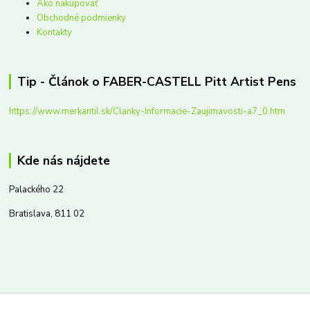
Ako nakupovať
Obchodné podmienky
Kontakty
Tip - Článok o FABER-CASTELL Pitt Artist Pens
https://www.merkantil.sk/Clanky-Informacie-Zaujimavosti-a7_0.htm
Kde nás nájdete
Palackého 22
Bratislava, 811 02
Kontakty