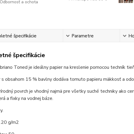
Odbornosť a ochota
etné špecifikácie
Parametre
Ho
tné špecifikácie
briano Toned je ideálny papier na kreslenie pomocou techník tie
 s obsahom 15 % bavlny dodáva tomuto papieru mäkkosť a odo
írodný povrch je vhodný najmä pre všetky suché techniky ako cer
rá a fixky na vodnej báze.
y.
120 g/m2