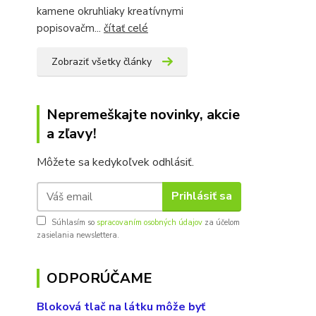
kamene okruhliaky kreatívnymi
popisovačm...
čítať celé
Zobraziť všetky články
Nepremeškajte novinky, akcie
a zľavy!
Môžete sa kedykoľvek odhlásiť.
Prihlásiť sa
Súhlasím so
spracovaním osobných údajov
za účelom
zasielania newslettera.
ODPORÚČAME
Bloková tlač na látku môže byť