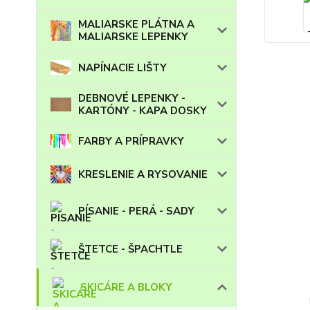
MALIARSKE PLÁTNA A
MALIARSKE LEPENKY
NAPÍNACIE LIŠTY
DEBNOVÉ LEPENKY -
KARTÓNY - KAPA DOSKY
FARBY A PRÍPRAVKY
KRESLENIE A RYSOVANIE
PÍSANIE - PERÁ - SADY
ŠTETCE - ŠPACHTLE
SKICÁRE A BLOKY