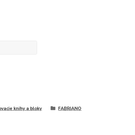
ovacie knihy a bloky
FABRIANO