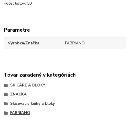
Počet listov: 50
Parametre
Výrobca/Značka
FABRIANO
Tovar zaradený v kategóriách
SKICÁRE A BLOKY
ZNAČKA
Skicovacie knihy a bloky
FABRIANO