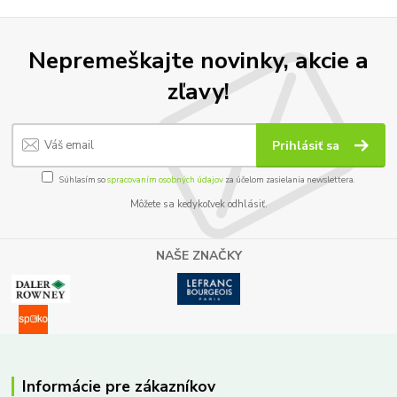
Nepremeškajte novinky, akcie a
zľavy!
Prihlásiť sa
Súhlasím so
spracovaním osobných údajov
za účelom zasielania newslettera.
Môžete sa kedykoľvek odhlásiť.
NAŠE ZNAČKY
Informácie pre zákazníkov