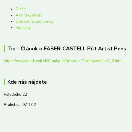
O nás
Ako nakupovať
Obchodné podmienky
Kontakty
Tip - Článok o FABER-CASTELL Pitt Artist Pens
https://www.merkantil.sk/Clanky-Informacie-Zaujimavosti-a7_0.htm
Kde nás nájdete
Palackého 22
Bratislava, 811 02