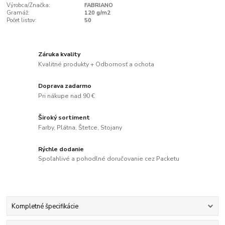
Výrobca/Značka:
FABRIANO
Gramáž:
120 g/m2
Počet listov:
50
Záruka kvality
Kvalitné produkty + Odbornosť a ochota
Doprava zadarmo
Pri nákupe nad 90 €
Široký sortiment
Farby, Plátna, Štetce, Stojany
Rýchle dodanie
Spoľahlivé a pohodlné doručovanie cez Packetu
Kompletné špecifikácie