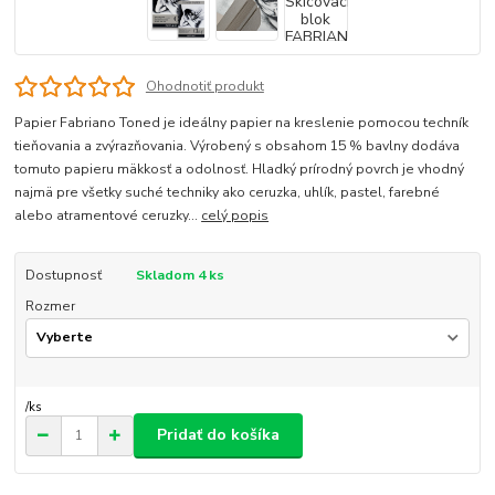
Ohodnotiť produkt
Papier Fabriano Toned je ideálny papier na kreslenie pomocou techník
tieňovania a zvýrazňovania. Výrobený s obsahom 15 % bavlny dodáva
tomuto papieru mäkkosť a odolnosť. Hladký prírodný povrch je vhodný
najmä pre všetky suché techniky ako ceruzka, uhlík, pastel, farebné
alebo atramentové ceruzky...
celý popis
Dostupnosť
Skladom 4 ks
Rozmer
/
ks
Pridať do košíka