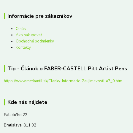
Informácie pre zákazníkov
O nás
Ako nakupovať
Obchodné podmienky
Kontakty
Tip - Článok o FABER-CASTELL Pitt Artist Pens
https://www.merkantil.sk/Clanky-Informacie-Zaujimavosti-a7_0.htm
Kde nás nájdete
Palackého 22
Bratislava, 811 02