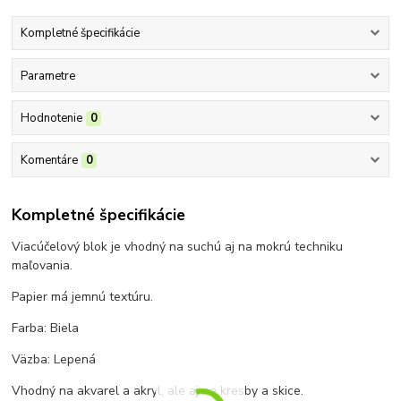
Kompletné špecifikácie
Parametre
Hodnotenie
0
Komentáre
0
Kompletné špecifikácie
Viacúčelový blok je vhodný na suchú aj na mokrú techniku
maľovania.
Papier má jemnú textúru.
Farba: Biela
Väzba: Lepená
Vhodný na akvarel a akryl, ale aj na kresby a skice.