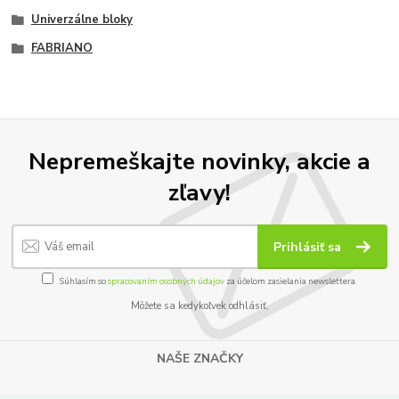
Univerzálne bloky
FABRIANO
Nepremeškajte novinky, akcie a
zľavy!
Prihlásiť sa
Súhlasím so
spracovaním osobných údajov
za účelom zasielania newslettera.
Môžete sa kedykoľvek odhlásiť.
NAŠE ZNAČKY