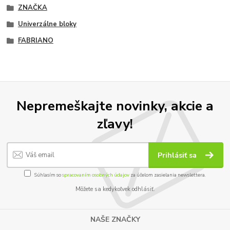
ZNAČKA
Univerzálne bloky
FABRIANO
Nepremeškajte novinky, akcie a
zľavy!
Prihlásiť sa
Súhlasím so
spracovaním osobných údajov
za účelom zasielania newslettera.
Môžete sa kedykoľvek odhlásiť.
NAŠE ZNAČKY