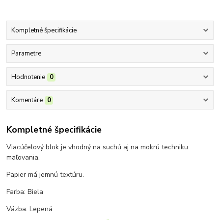
Kompletné špecifikácie
Parametre
Hodnotenie
0
Komentáre
0
Kompletné špecifikácie
Viacúčelový blok je vhodný na suchú aj na mokrú techniku
maľovania.
Papier má jemnú textúru.
Farba: Biela
Väzba: Lepená