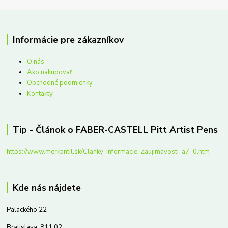
Informácie pre zákazníkov
O nás
Ako nakupovať
Obchodné podmienky
Kontakty
Tip - Článok o FABER-CASTELL Pitt Artist Pens
https://www.merkantil.sk/Clanky-Informacie-Zaujimavosti-a7_0.htm
Kde nás nájdete
Palackého 22
Bratislava, 811 02