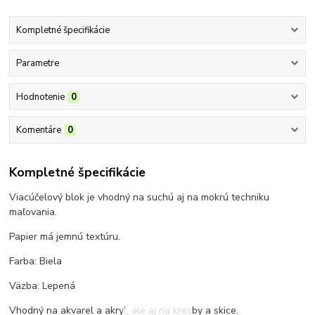
Kompletné špecifikácie
Parametre
Hodnotenie
0
Komentáre
0
Kompletné špecifikácie
Viacúčelový blok je vhodný na suchú aj na mokrú techniku
maľovania.
Papier má jemnú textúru.
Farba: Biela
Väzba: Lepená
Vhodný na akvarel a akryl, ale aj na kresby a skice.