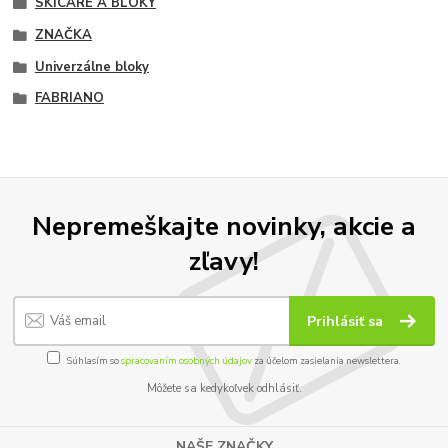
SKICÁRE A BLOKY
ZNAČKA
Univerzálne bloky
FABRIANO
Nepremeškajte novinky, akcie a
zľavy!
Prihlásiť sa
Súhlasím so
spracovaním osobných údajov
za účelom zasielania newslettera.
Môžete sa kedykoľvek odhlásiť.
NAŠE ZNAČKY