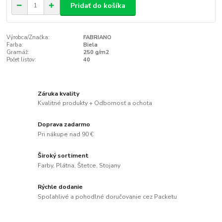
Pridať do košíka
Výrobca/Značka:
FABRIANO
Farba:
Biela
Gramáž:
250 g/m2
Počet listov:
40
Záruka kvality
Kvalitné produkty + Odbornosť a ochota
Doprava zadarmo
Pri nákupe nad 90 €
Široký sortiment
Farby, Plátna, Štetce, Stojany
Rýchle dodanie
Spoľahlivé a pohodlné doručovanie cez Packetu