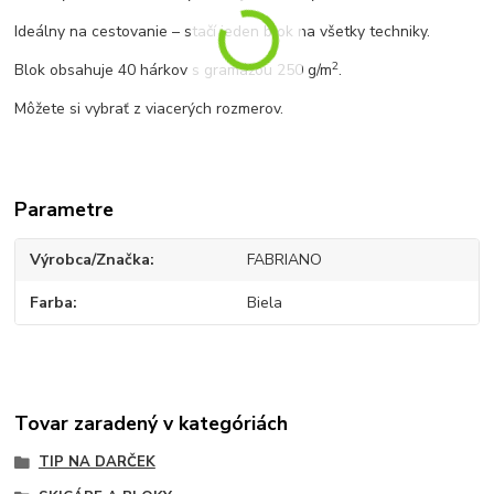
Ideálny na cestovanie – stačí jeden blok na všetky techniky.
2
Blok obsahuje 40 hárkov s gramážou 250 g/m
.
Môžete si vybrať z viacerých rozmerov.
Parametre
Výrobca/Značka
FABRIANO
Farba
Biela
Tovar zaradený v kategóriách
TIP NA DARČEK