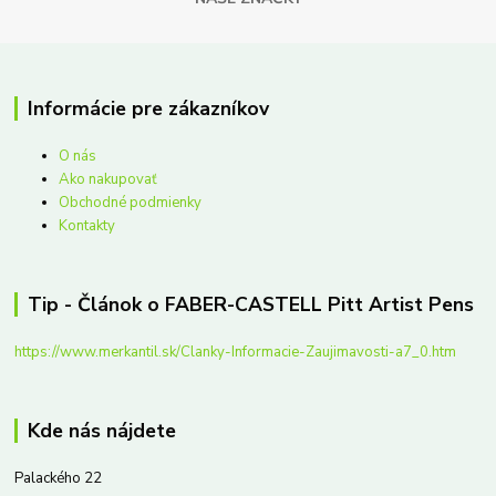
Informácie pre zákazníkov
O nás
Ako nakupovať
Obchodné podmienky
Kontakty
Tip - Článok o FABER-CASTELL Pitt Artist Pens
https://www.merkantil.sk/Clanky-Informacie-Zaujimavosti-a7_0.htm
Kde nás nájdete
Palackého 22