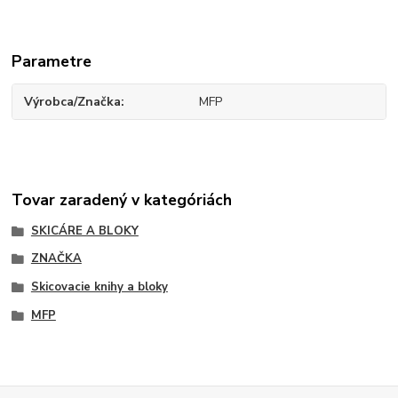
Parametre
Výrobca/Značka
MFP
Tovar zaradený v kategóriách
SKICÁRE A BLOKY
ZNAČKA
Skicovacie knihy a bloky
MFP