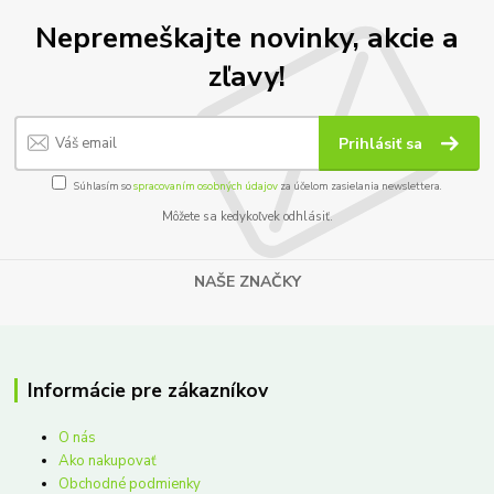
Nepremeškajte novinky, akcie a
zľavy!
Prihlásiť sa
Súhlasím so
spracovaním osobných údajov
za účelom zasielania newslettera.
Môžete sa kedykoľvek odhlásiť.
NAŠE ZNAČKY
Informácie pre zákazníkov
O nás
Ako nakupovať
Obchodné podmienky