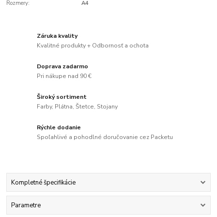
Rozmery:
A4
Záruka kvality
Kvalitné produkty + Odbornosť a ochota
Doprava zadarmo
Pri nákupe nad 90 €
Široký sortiment
Farby, Plátna, Štetce, Stojany
Rýchle dodanie
Spoľahlivé a pohodlné doručovanie cez Packetu
Kompletné špecifikácie
Parametre