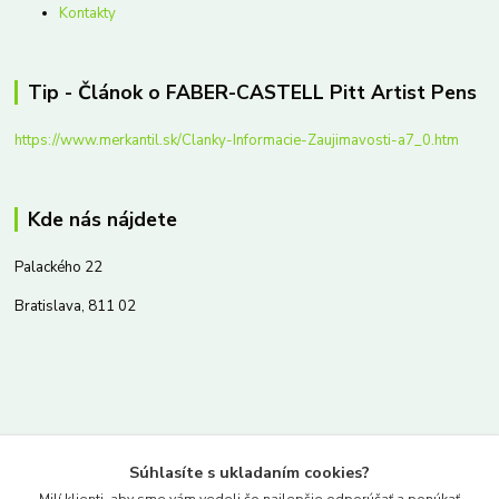
Kontakty
Tip - Článok o FABER-CASTELL Pitt Artist Pens
https://www.merkantil.sk/Clanky-Informacie-Zaujimavosti-a7_0.htm
Kde nás nájdete
Palackého 22
Bratislava, 811 02
Kontakty
Súhlasíte s ukladaním cookies?
www.merkantil.sk