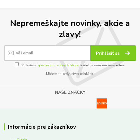
Nepremeškajte novinky, akcie a
zľavy!
Prihlásiť sa
Súhlasím so
spracovaním osobných údajov
za účelom zasielania newslettera.
Môžete sa kedykoľvek odhlásiť.
NAŠE ZNAČKY
Informácie pre zákazníkov