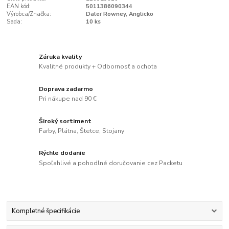
EAN kód:
5011386090344
Výrobca/Značka:
Daler Rowney, Anglicko
Sada:
10 ks
Záruka kvality
Kvalitné produkty + Odbornosť a ochota
Doprava zadarmo
Pri nákupe nad 90 €
Široký sortiment
Farby, Plátna, Štetce, Stojany
Rýchle dodanie
Spoľahlivé a pohodlné doručovanie cez Packetu
Kompletné špecifikácie