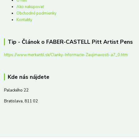
O nás
Ako nakupovať
Obchodné podmienky
Kontakty
Tip - Článok o FABER-CASTELL Pitt Artist Pens
https://www.merkantil.sk/Clanky-Informacie-Zaujimavosti-a7_0.htm
Kde nás nájdete
Palackého 22
Bratislava, 811 02