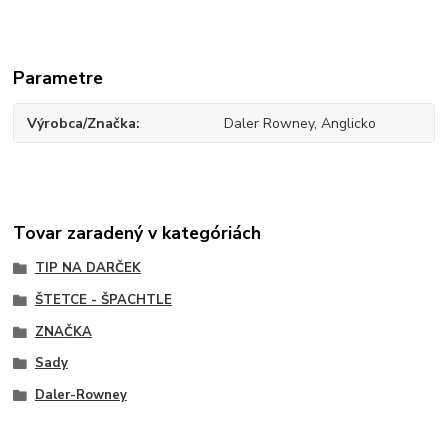
Parametre
Výrobca/Značka
Daler Rowney, Anglicko
Tovar zaradený v kategóriách
TIP NA DARČEK
ŠTETCE - ŠPACHTLE
ZNAČKA
Sady
Daler-Rowney