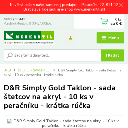
Navštívte nás v našej kamennej predajni na Palackého 22, 811 02
Bratislava, kde sídli aj e-shop www.merkantil.sk!
0
ks
0903 233 443
za
0 €
Pondelok-Piatok: 9.00-17.00hod.
Menu
Hľadať
Úvod
ŠTETCE - ŠPACHTLE
D&R Simply Gold Taklon - sada štetcov na
akryl - 10 ks v peračníku - krátka rúčka
D&R Simply Gold Taklon - sada
štetcov na akryl - 10 ks v
peračníku - krátka rúčka