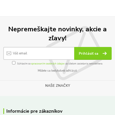
Nepremeškajte novinky, akcie a
zľavy!
Prihlásiť sa
Súhlasím so
spracovaním osobných údajov
za účelom zasielania newslettera.
Môžete sa kedykoľvek odhlásiť.
NAŠE ZNAČKY
Informácie pre zákazníkov