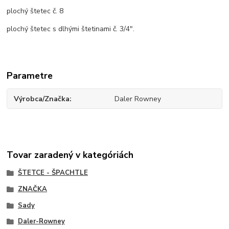
plochý štetec č. 8
plochý štetec s dlhými štetinami č. 3/4".
Parametre
Výrobca/Značka
Daler Rowney
Tovar zaradený v kategóriách
ŠTETCE - ŠPACHTLE
ZNAČKA
Sady
Daler-Rowney