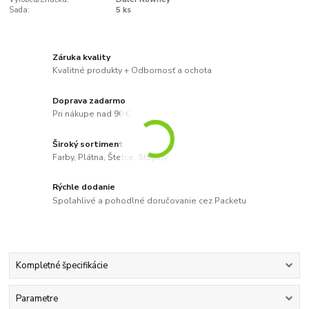
Sada:
5 ks
Záruka kvality
Kvalitné produkty + Odbornosť a ochota
Doprava zadarmo
Pri nákupe nad 90 €
Široký sortiment
Farby, Plátna, Štetce, Stojany
Rýchle dodanie
Spoľahlivé a pohodlné doručovanie cez Packetu
Kompletné špecifikácie
Parametre