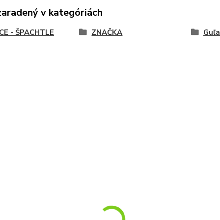
zaradený v kategóriách
CE - ŠPACHTLE
ZNAČKA
Guľa