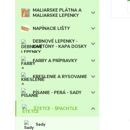
MALIARSKE PLÁTNA A
MALIARSKE LEPENKY
NAPÍNACIE LIŠTY
DEBNOVÉ LEPENKY -
KARTÓNY - KAPA DOSKY
FARBY A PRÍPRAVKY
KRESLENIE A RYSOVANIE
PÍSANIE - PERÁ - SADY
ŠTETCE - ŠPACHTLE
Sady