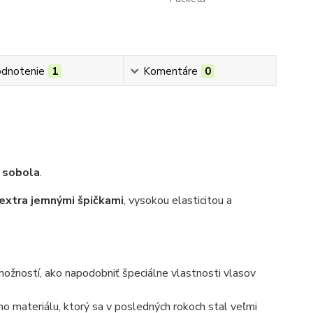
dnotenie
1
Komentáre
0
 sobola
.
 extra jemnými špičkami
, vysokou elasticitou a
ožností, ako napodobniť špeciálne vlastnosti vlasov
ho materiálu, ktorý sa v posledných rokoch stal veľmi