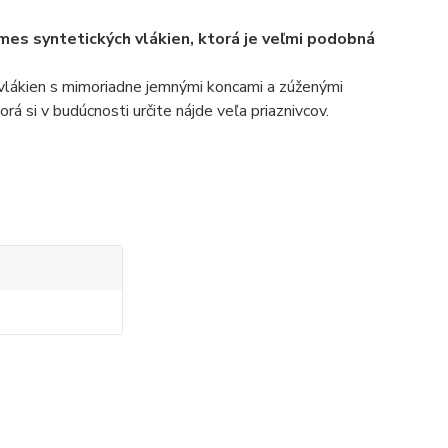
mes syntetických vlákien, ktorá je veľmi podobná
 vlákien s mimoriadne jemnými koncami a zúženými
rá si v budúcnosti určite nájde veľa priaznivcov.