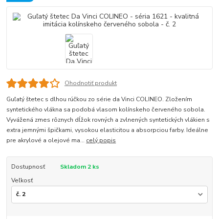
Ohodnotiť produkt
Guľatý štetec s dlhou rúčkou zo série da Vinci COLINEO. Zložením
syntetického vlákna sa podobá vlasom kolínskeho červeného sobola.
Vyvážená zmes rôznych dĺžok rovných a zvlnených syntetických vlákien s
extra jemnými špičkami, vysokou elasticitou a absorpciou farby. Ideálne
pre akrylové a olejové ma...
celý popis
Dostupnosť
Skladom 2 ks
Veľkosť