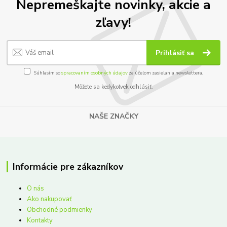
Nepremeškajte novinky, akcie a
zľavy!
Prihlásiť sa
Súhlasím so
spracovaním osobných údajov
za účelom zasielania newslettera.
Môžete sa kedykoľvek odhlásiť.
NAŠE ZNAČKY
Informácie pre zákazníkov
O nás
Ako nakupovať
Obchodné podmienky
Kontakty