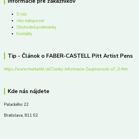
Informácie pre zákazníkov
O nás
Ako nakupovať
Obchodné podmienky
Kontakty
Tip - Článok o FABER-CASTELL Pitt Artist Pens
https://www.merkantil.sk/Clanky-Informacie-Zaujimavosti-a7_0.htm
Kde nás nájdete
Palackého 22
Bratislava, 811 02