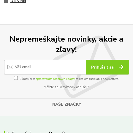
Da Vinci
Nepremeškajte novinky, akcie a
zľavy!
Prihlásiť sa
Súhlasím so
spracovaním osobných údajov
za účelom zasielania newslettera.
Môžete sa kedykoľvek odhlásiť.
NAŠE ZNAČKY