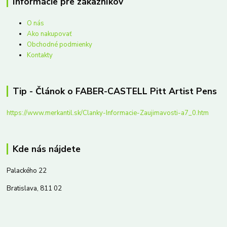
Informácie pre zákazníkov
O nás
Ako nakupovať
Obchodné podmienky
Kontakty
Tip - Článok o FABER-CASTELL Pitt Artist Pens
https://www.merkantil.sk/Clanky-Informacie-Zaujimavosti-a7_0.htm
Kde nás nájdete
Palackého 22
Bratislava, 811 02