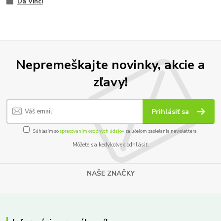
Da Vinci
Nepremeškajte novinky, akcie a
zľavy!
Prihlásiť sa
Súhlasím so
spracovaním osobných údajov
za účelom zasielania newslettera.
Môžete sa kedykoľvek odhlásiť.
NAŠE ZNAČKY