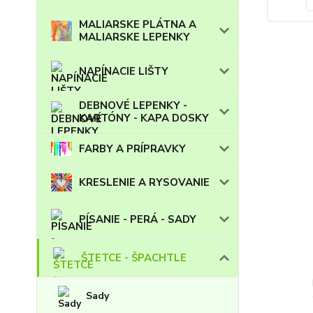
MALIARSKE PLÁTNA A
MALIARSKE LEPENKY
NAPÍNACIE LIŠTY
DEBNOVÉ LEPENKY -
KARTÓNY - KAPA DOSKY
FARBY A PRÍPRAVKY
KRESLENIE A RYSOVANIE
PÍSANIE - PERÁ - SADY
ŠTETCE - ŠPACHTLE
Sady