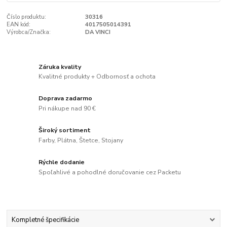
Číslo produktu:
30316
EAN kód:
4017505014391
Výrobca/Značka:
DA VINCI
Záruka kvality
Kvalitné produkty + Odbornosť a ochota
Doprava zadarmo
Pri nákupe nad 90 €
Široký sortiment
Farby, Plátna, Štetce, Stojany
Rýchle dodanie
Spoľahlivé a pohodlné doručovanie cez Packetu
Kompletné špecifikácie