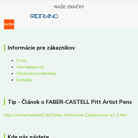
NAŠE ZNAČKY
Informácie pre zákazníkov
O nás
Ako nakupovať
Obchodné podmienky
Kontakty
Tip - Článok o FABER-CASTELL Pitt Artist Pens
https://www.merkantil.sk/Clanky-Informacie-Zaujimavosti-a7_0.htm
Kde nás nájdete