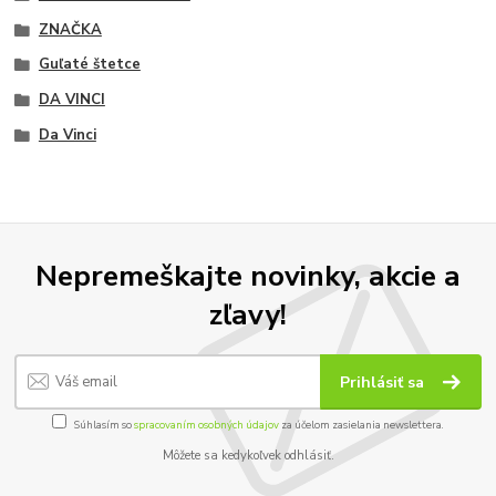
ZNAČKA
Guľaté štetce
DA VINCI
Da Vinci
Nepremeškajte novinky, akcie a
zľavy!
Prihlásiť sa
Súhlasím so
spracovaním osobných údajov
za účelom zasielania newslettera.
Môžete sa kedykoľvek odhlásiť.