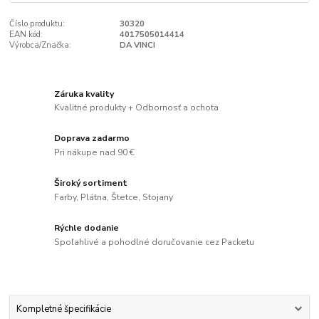
Číslo produktu:
30320
EAN kód:
4017505014414
Výrobca/Značka:
DA VINCI
Záruka kvality
Kvalitné produkty + Odbornosť a ochota
Doprava zadarmo
Pri nákupe nad 90 €
Široký sortiment
Farby, Plátna, Štetce, Stojany
Rýchle dodanie
Spoľahlivé a pohodlné doručovanie cez Packetu
Kompletné špecifikácie