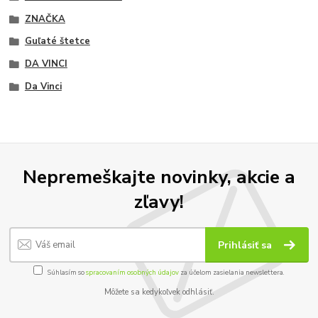
ZNAČKA
Guľaté štetce
DA VINCI
Da Vinci
Nepremeškajte novinky, akcie a
zľavy!
Prihlásiť sa
Súhlasím so
spracovaním osobných údajov
za účelom zasielania newslettera.
Môžete sa kedykoľvek odhlásiť.