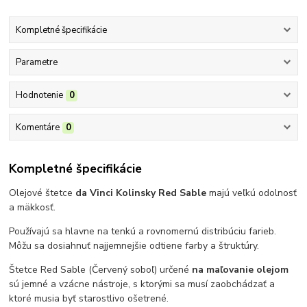
Kompletné špecifikácie
Parametre
Hodnotenie
0
Komentáre
0
Kompletné špecifikácie
Olejové štetce
da Vinci Kolinsky Red Sable
majú veľkú odolnosť
a mäkkosť.
Používajú sa hlavne na tenkú a rovnomernú distribúciu farieb.
Môžu sa dosiahnuť najjemnejšie odtiene farby a štruktúry.
Štetce Red Sable (Červený soboľ) určené
na maľovanie olejom
sú jemné a vzácne nástroje, s ktorými sa musí zaobchádzať a
ktoré musia byť starostlivo ošetrené.