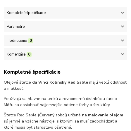
Kompletné špecifikácie
Parametre
Hodnotenie
0
Komentáre
0
Kompletné špecifikácie
Olejové štetce
da Vinci Kolinsky Red Sable
majú veľkú odolnosť
a mäkkosť.
Používajú sa hlavne na tenkú a rovnomernú distribúciu farieb.
Môžu sa dosiahnuť najjemnejšie odtiene farby a štruktúry.
Štetce Red Sable (Červený soboľ) určené
na maľovanie olejom
sú jemné a vzácne nástroje, s ktorými sa musí zaobchádzať a
ktoré musia byť starostlivo ošetrené.