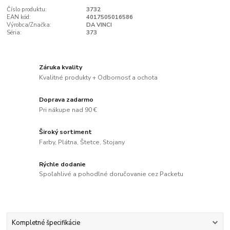
Číslo produktu:
3732
EAN kód:
4017505016586
Výrobca/Značka:
DA VINCI
Séria:
373
Záruka kvality
Kvalitné produkty + Odbornosť a ochota
Doprava zadarmo
Pri nákupe nad 90 €
Široký sortiment
Farby, Plátna, Štetce, Stojany
Rýchle dodanie
Spoľahlivé a pohodlné doručovanie cez Packetu
Kompletné špecifikácie