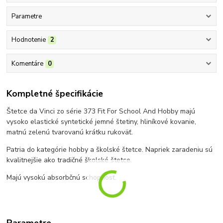
Parametre
Hodnotenie
2
Komentáre
0
Kompletné špecifikácie
Štetce da Vinci zo série 373 Fit For School And Hobby majú
vysoko elastické syntetické jemné štetiny, hliníkové kovanie,
matnú zelenú tvarovanú krátku rukoväť.
Patria do kategórie hobby a školské štetce. Napriek zaradeniu sú
kvalitnejšie ako tradičné školské štetce.
Majú vysokú absorbčnú schopnosť.