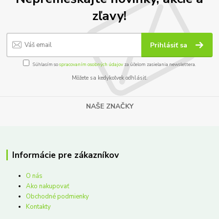
zľavy!
Prihlásiť sa
Súhlasím so
spracovaním osobných údajov
za účelom zasielania newslettera.
Môžete sa kedykoľvek odhlásiť.
NAŠE ZNAČKY
Informácie pre zákazníkov
O nás
Ako nakupovať
Obchodné podmienky
Kontakty