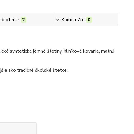
dnotenie
2
Komentáre
0
cké syntetické jemné štetiny, hliníkové kovanie, matnú
jšie ako tradičné školské štetce.