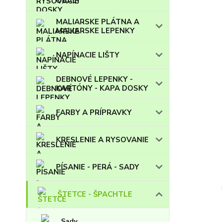
OBALY
MALIARSKE PLÁTNA A
MALIARSKE LEPENKY
NAPÍNACIE LIŠTY
DEBNOVÉ LEPENKY -
KARTÓNY - KAPA DOSKY
FARBY A PRÍPRAVKY
KRESLENIE A RYSOVANIE
PÍSANIE - PERÁ - SADY
ŠTETCE - ŠPACHTLE
Sady