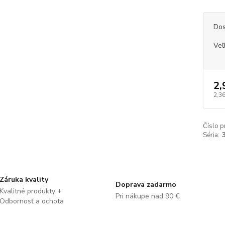
Dos
Veľ
2,
2,36
Číslo p
Séria:
Záruka kvality
Doprava zadarmo
Kvalitné produkty +
Pri nákupe nad 90 €
Odbornosť a ochota