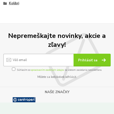
Kolibri
Nepremeškajte novinky, akcie a
zľavy!
Prihlásiť sa
Súhlasím so
spracovaním osobných údajov
za účelom zasielania newslettera.
Môžete sa kedykoľvek odhlásiť.
NAŠE ZNAČKY