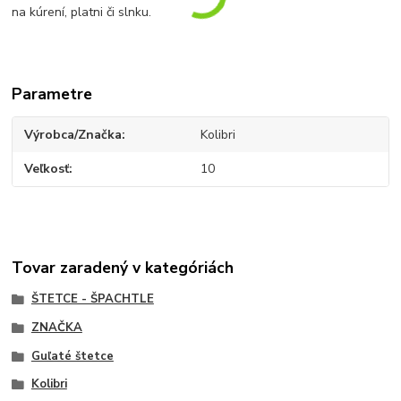
na kúrení, platni či slnku.
Parametre
Výrobca/Značka
Kolibri
Veľkosť
10
Tovar zaradený v kategóriách
ŠTETCE - ŠPACHTLE
ZNAČKA
Guľaté štetce
Kolibri