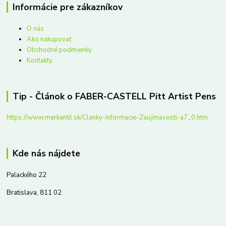
Informácie pre zákazníkov
O nás
Ako nakupovať
Obchodné podmienky
Kontakty
Tip - Článok o FABER-CASTELL Pitt Artist Pens
https://www.merkantil.sk/Clanky-Informacie-Zaujimavosti-a7_0.htm
Kde nás nájdete
Palackého 22
Bratislava, 811 02