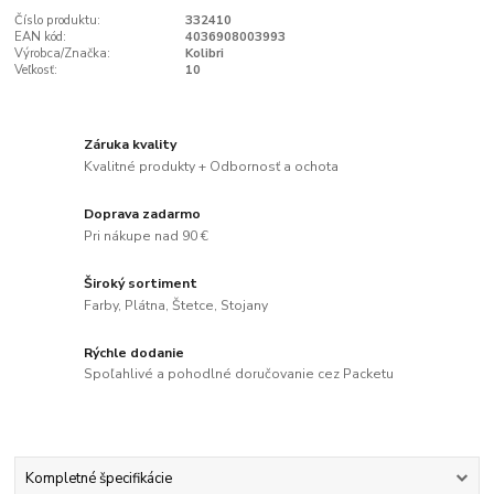
Číslo produktu:
332410
EAN kód:
4036908003993
Výrobca/Značka:
Kolibri
Veľkosť:
10
Záruka kvality
Kvalitné produkty + Odbornosť a ochota
Doprava zadarmo
Pri nákupe nad 90 €
Široký sortiment
Farby, Plátna, Štetce, Stojany
Rýchle dodanie
Spoľahlivé a pohodlné doručovanie cez Packetu
Kompletné špecifikácie