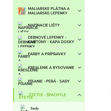
MALIARSKE PLÁTNA A
MALIARSKE LEPENKY
NAPÍNACIE LIŠTY
DEBNOVÉ LEPENKY -
KARTÓNY - KAPA DOSKY
FARBY A PRÍPRAVKY
KRESLENIE A RYSOVANIE
PÍSANIE - PERÁ - SADY
ŠTETCE - ŠPACHTLE
Sady