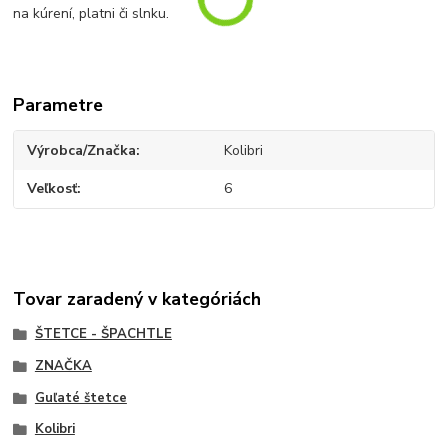
na kúrení, platni či slnku.
Parametre
Výrobca/Značka
Kolibri
Veľkosť
6
Tovar zaradený v kategóriách
ŠTETCE - ŠPACHTLE
ZNAČKA
Guľaté štetce
Kolibri