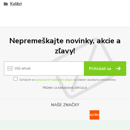
Kolibri
Nepremeškajte novinky, akcie a
zľavy!
Prihlásiť sa
Súhlasím so
spracovaním osobných údajov
za účelom zasielania newslettera.
Môžete sa kedykoľvek odhlásiť.
NAŠE ZNAČKY