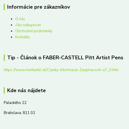
Informácie pre zákazníkov
O nás
Ako nakupovať
Obchodné podmienky
Kontakty
Tip - Článok o FABER-CASTELL Pitt Artist Pens
https://www.merkantil.sk/Clanky-Informacie-Zaujimavosti-a7_0.htm
Kde nás nájdete
Palackého 22
Bratislava, 811 02