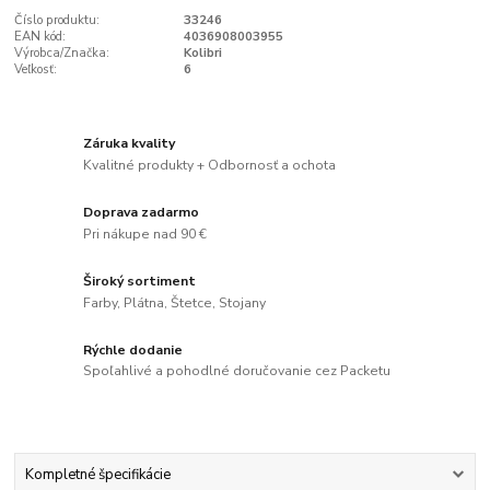
Číslo produktu:
33246
EAN kód:
4036908003955
Výrobca/Značka:
Kolibri
Veľkosť:
6
Záruka kvality
Kvalitné produkty + Odbornosť a ochota
Doprava zadarmo
Pri nákupe nad 90 €
Široký sortiment
Farby, Plátna, Štetce, Stojany
Rýchle dodanie
Spoľahlivé a pohodlné doručovanie cez Packetu
Kompletné špecifikácie