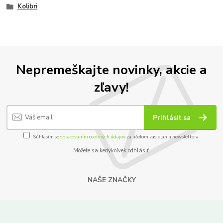
Kolibri
Nepremeškajte novinky, akcie a
zľavy!
Prihlásiť sa
Súhlasím so
spracovaním osobných údajov
za účelom zasielania newslettera.
Môžete sa kedykoľvek odhlásiť.
NAŠE ZNAČKY