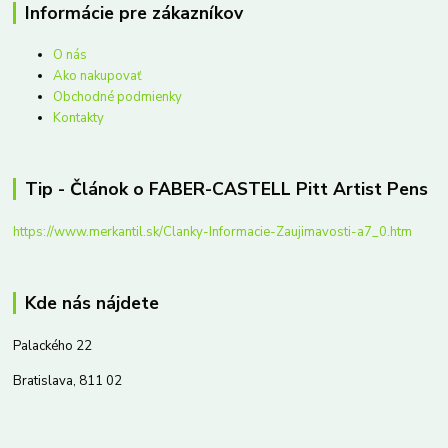
Informácie pre zákazníkov
O nás
Ako nakupovať
Obchodné podmienky
Kontakty
Tip - Článok o FABER-CASTELL Pitt Artist Pens
https://www.merkantil.sk/Clanky-Informacie-Zaujimavosti-a7_0.htm
Kde nás nájdete
Palackého 22
Bratislava, 811 02