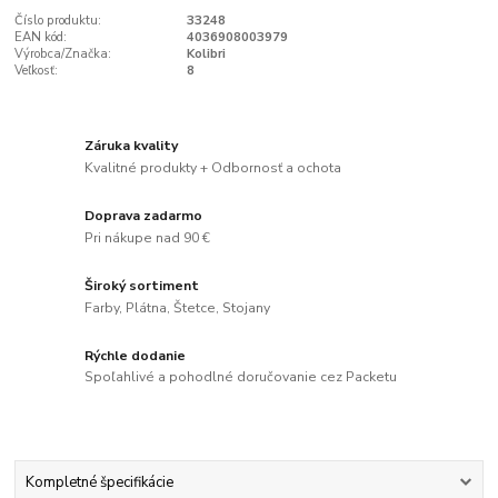
Číslo produktu:
33248
EAN kód:
4036908003979
Výrobca/Značka:
Kolibri
Veľkosť:
8
Záruka kvality
Kvalitné produkty + Odbornosť a ochota
Doprava zadarmo
Pri nákupe nad 90 €
Široký sortiment
Farby, Plátna, Štetce, Stojany
Rýchle dodanie
Spoľahlivé a pohodlné doručovanie cez Packetu
Kompletné špecifikácie