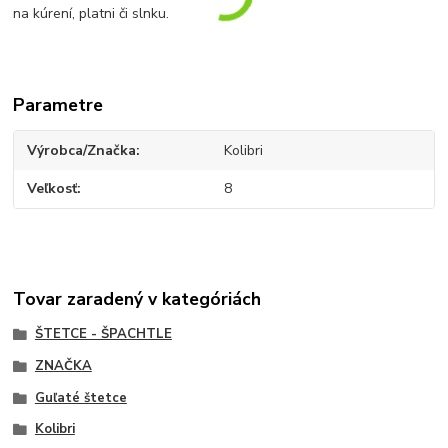
na kúrení, platni či slnku.
Parametre
Výrobca/Značka
Kolibri
Veľkosť
8
Tovar zaradený v kategóriách
ŠTETCE - ŠPACHTLE
ZNAČKA
Guľaté štetce
Kolibri