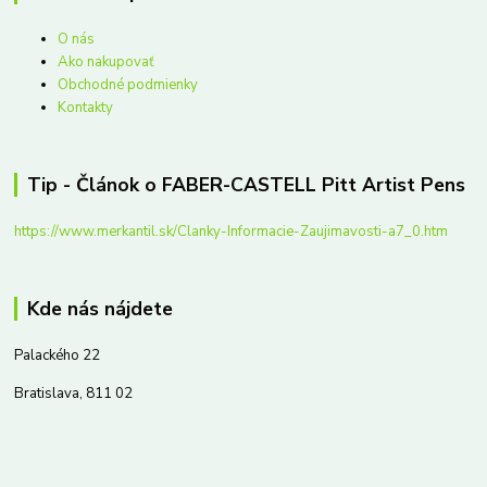
O nás
Ako nakupovať
Obchodné podmienky
Kontakty
Tip - Článok o FABER-CASTELL Pitt Artist Pens
https://www.merkantil.sk/Clanky-Informacie-Zaujimavosti-a7_0.htm
Kde nás nájdete
Palackého 22
Bratislava, 811 02