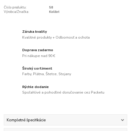
Číslo produktu:
58
Výrobca/Značka:
Kolibri
Záruka kvality
Kvalitné produkty + Odbornosť a ochota
Doprava zadarmo
Pri nákupe nad 90 €
Široký sortiment
Farby, Plátna, Štetce, Stojany
Rýchle dodanie
Spoľahlivé a pohodlné doručovanie cez Packetu
Kompletné špecifikácie