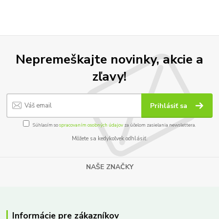
Nepremeškajte novinky, akcie a
zľavy!
Prihlásiť sa
Súhlasím so
spracovaním osobných údajov
za účelom zasielania newslettera.
Môžete sa kedykoľvek odhlásiť.
NAŠE ZNAČKY
Informácie pre zákazníkov