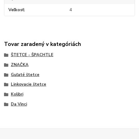
Veľkosť
4
Tovar zaradený v kategóriách
ŠTETCE - ŠPACHTLE
ZNAČKA
Guľaté štetce
Linkovacie štetce
Kolibri
Da Vinci