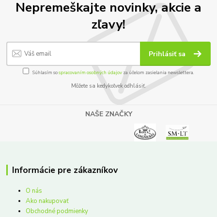
Nepremeškajte novinky, akcie a
zľavy!
Prihlásiť sa
Súhlasím so
spracovaním osobných údajov
za účelom zasielania newslettera.
Môžete sa kedykoľvek odhlásiť.
NAŠE ZNAČKY
Informácie pre zákazníkov
O nás
Ako nakupovať
Obchodné podmienky