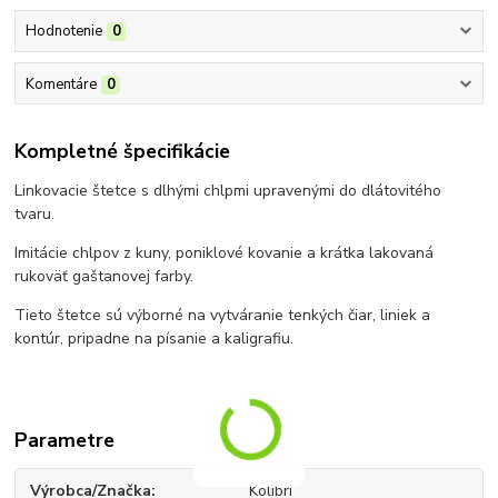
Hodnotenie
0
Komentáre
0
Kompletné špecifikácie
Linkovacie štetce s dlhými chlpmi upravenými do dlátovitého
tvaru.
Imitácie chlpov z kuny, poniklové kovanie a krátka lakovaná
rukoväť gaštanovej farby.
Tieto štetce sú výborné na vytváranie tenkých čiar, liniek a
kontúr, pripadne na písanie a kaligrafiu.
Parametre
Výrobca/Značka
Kolibri