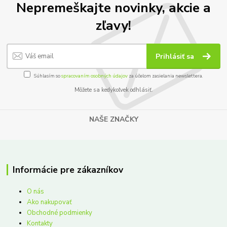
Nepremeškajte novinky, akcie a
zľavy!
Prihlásiť sa
Súhlasím so
spracovaním osobných údajov
za účelom zasielania newslettera.
Môžete sa kedykoľvek odhlásiť.
NAŠE ZNAČKY
Informácie pre zákazníkov
O nás
Ako nakupovať
Obchodné podmienky
Kontakty