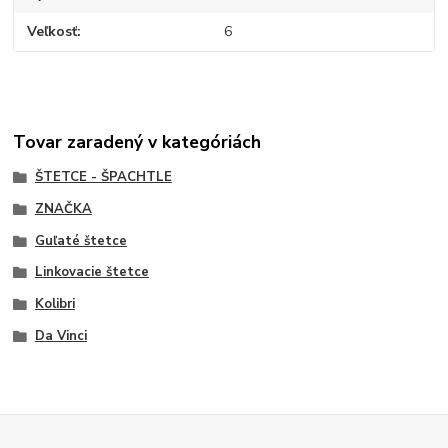
Veľkosť
6
Tovar zaradený v kategóriách
ŠTETCE - ŠPACHTLE
ZNAČKA
Guľaté štetce
Linkovacie štetce
Kolibri
Da Vinci