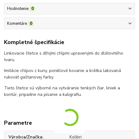
Hodnotenie
0
Komentáre
0
Kompletné špecifikácie
Linkovacie štetce s dlhými chlpmi upravenými do dlátovitého
tvaru.
Imitácie chlpov z kuny, poniklové kovanie a krátka lakovaná
rukoväť gaštanovej farby.
Tieto štetce sú výborné na vytváranie tenkých čiar, liniek a
kontúr, pripadne na písanie a kaligrafiu.
Parametre
Výrobca/Značka
Kolibri