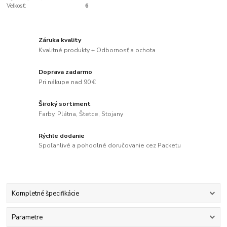
Veľkosť:
6
Záruka kvality
Kvalitné produkty + Odbornosť a ochota
Doprava zadarmo
Pri nákupe nad 90 €
Široký sortiment
Farby, Plátna, Štetce, Stojany
Rýchle dodanie
Spoľahlivé a pohodlné doručovanie cez Packetu
Kompletné špecifikácie
Parametre