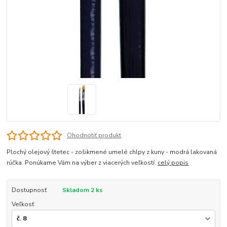
Ohodnotiť produkt
Plochý olejový štetec - zošikmené umelé chlpy z kuny - modrá lakovaná
rúčka. Ponúkame Vám na výber z viacerých veľkostí.
celý popis
Dostupnosť
Skladom 2 ks
Veľkosť