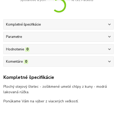
Kompletné špecifikácie
Parametre
Hodnotenie
0
Komentáre
0
Kompletné špecifikácie
Plochý olejový štetec - zošikmené umelé chlpy z kuny - modrá
lakovaná rúčka.
Ponúkame Vám na výber z viacerých veľkostí.