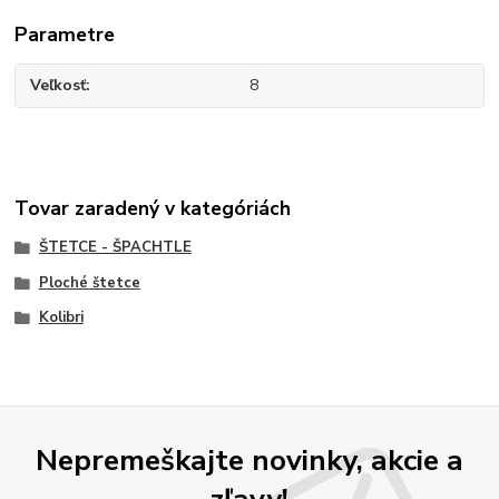
Parametre
Veľkosť
8
Tovar zaradený v kategóriách
ŠTETCE - ŠPACHTLE
Ploché štetce
Kolibri
Nepremeškajte novinky, akcie a
zľavy!