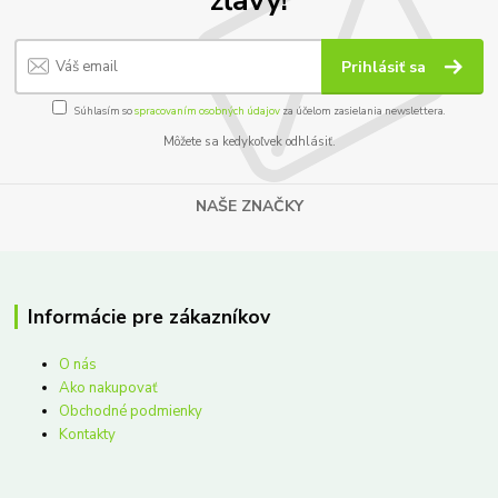
Prihlásiť sa
Súhlasím so
spracovaním osobných údajov
za účelom zasielania newslettera.
Môžete sa kedykoľvek odhlásiť.
NAŠE ZNAČKY
Informácie pre zákazníkov
O nás
Ako nakupovať
Obchodné podmienky
Kontakty