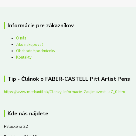
Informácie pre zákazníkov
O nás
Ako nakupovať
Obchodné podmienky
Kontakty
Tip - Článok o FABER-CASTELL Pitt Artist Pens
https://www.merkantil.sk/Clanky-Informacie-Zaujimavosti-a7_0.htm
Kde nás nájdete
Palackého 22