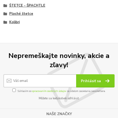
ŠTETCE - ŠPACHTLE
Ploché štetce
Kolibri
Nepremeškajte novinky, akcie a
zľavy!
Prihlásiť sa
Súhlasím so
spracovaním osobných údajov
za účelom zasielania newslettera.
Môžete sa kedykoľvek odhlásiť.
NAŠE ZNAČKY