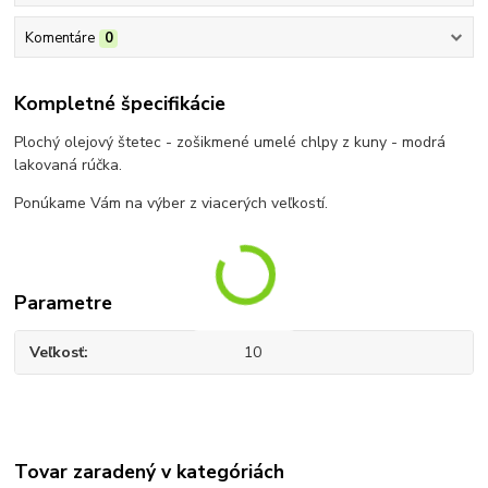
Komentáre
0
Kompletné špecifikácie
Plochý olejový štetec - zošikmené umelé chlpy z kuny - modrá
lakovaná rúčka.
Ponúkame Vám na výber z viacerých veľkostí.
Parametre
Veľkosť
10
Tovar zaradený v kategóriách