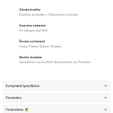
Záruka kvality
Kvalitné produkty + Odbornosť a ochota
Doprava zadarmo
Pri nákupe nad 90 €
Široký sortiment
Farby, Plátna, Štetce, Stojany
Rýchle dodanie
Spoľahlivé a pohodlné doručovanie cez Packetu
Kompletné špecifikácie
Parametre
Hodnotenie
0