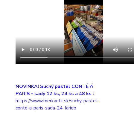
NOVINKA! Suchý pastel CONTÉ Á
PARIS
- sady 12 ks, 24 ks a 48 ks :
https://www.merkantil.sk/suchy-pastel-
conte-a-paris-sada-24-farieb