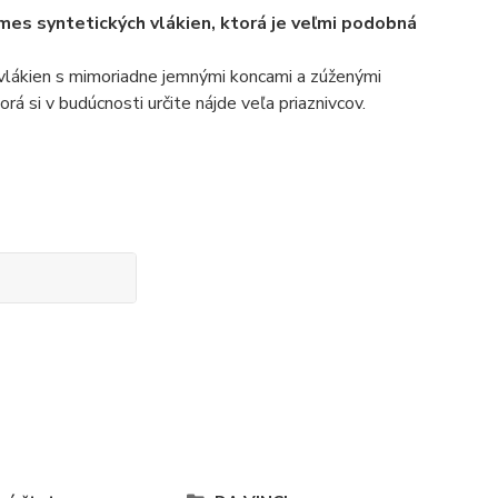
mes syntetických vlákien, ktorá je veľmi podobná
 vlákien s mimoriadne jemnými koncami a zúženými
rá si v budúcnosti určite nájde veľa priaznivcov.