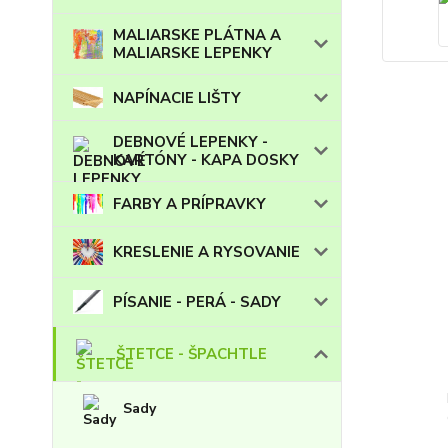
MALIARSKE PLÁTNA A
MALIARSKE LEPENKY
NAPÍNACIE LIŠTY
DEBNOVÉ LEPENKY -
KARTÓNY - KAPA DOSKY
FARBY A PRÍPRAVKY
KRESLENIE A RYSOVANIE
PÍSANIE - PERÁ - SADY
ŠTETCE - ŠPACHTLE
Sady