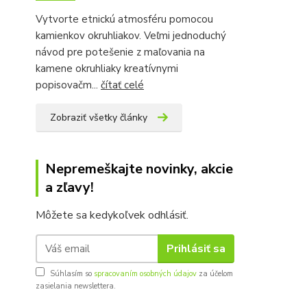
Vytvorte etnickú atmosféru pomocou
kamienkov okruhliakov. Veľmi jednoduchý
návod pre potešenie z maľovania na
kamene okruhliaky kreatívnymi
popisovačm...
čítať celé
Zobraziť všetky články
Nepremeškajte novinky, akcie
a zľavy!
Môžete sa kedykoľvek odhlásiť.
Prihlásiť sa
Súhlasím so
spracovaním osobných údajov
za účelom
zasielania newslettera.