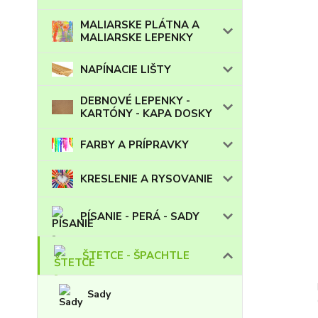
MALIARSKE PLÁTNA A
MALIARSKE LEPENKY
NAPÍNACIE LIŠTY
DEBNOVÉ LEPENKY -
KARTÓNY - KAPA DOSKY
FARBY A PRÍPRAVKY
KRESLENIE A RYSOVANIE
PÍSANIE - PERÁ - SADY
ŠTETCE - ŠPACHTLE
Sady