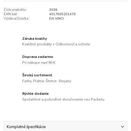
Číslo produktu:
3036
EAN kód:
4017505201470
Výrobca/Značka:
DA VINCI
Záruka kvality
Kvalitné produkty + Odbornosť a ochota
Doprava zadarmo
Pri nákupe nad 90 €
Široký sortiment
Farby, Plátna, Štetce, Stojany
Rýchle dodanie
Spoľahlivé a pohodlné doručovanie cez Packetu
Kompletné špecifikácie