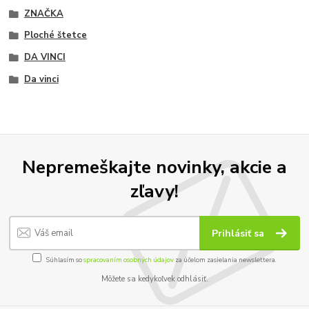
ZNAČKA
Ploché štetce
DA VINCI
Da vinci
Nepremeškajte novinky, akcie a
zľavy!
Prihlásiť sa
Súhlasím so
spracovaním osobných údajov
za účelom zasielania newslettera.
Môžete sa kedykoľvek odhlásiť.