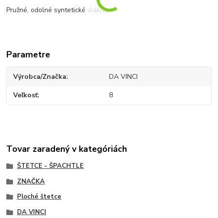
Pružné, odolné syntetické vlákna.
Parametre
Výrobca/Značka
DA VINCI
Veľkosť
8
Tovar zaradený v kategóriách
ŠTETCE - ŠPACHTLE
ZNAČKA
Ploché štetce
DA VINCI