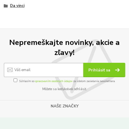
Da vinci
Nepremeškajte novinky, akcie a
zľavy!
Prihlásiť sa
Súhlasím so
spracovaním osobných údajov
za účelom zasielania newslettera.
Môžete sa kedykoľvek odhlásiť.
NAŠE ZNAČKY