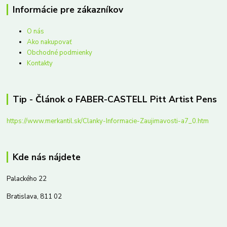
Informácie pre zákazníkov
O nás
Ako nakupovať
Obchodné podmienky
Kontakty
Tip - Článok o FABER-CASTELL Pitt Artist Pens
https://www.merkantil.sk/Clanky-Informacie-Zaujimavosti-a7_0.htm
Kde nás nájdete
Palackého 22
Bratislava, 811 02