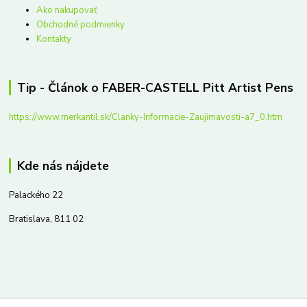
Ako nakupovať
Obchodné podmienky
Kontakty
Tip - Článok o FABER-CASTELL Pitt Artist Pens
https://www.merkantil.sk/Clanky-Informacie-Zaujimavosti-a7_0.htm
Kde nás nájdete
Palackého 22
Bratislava, 811 02
Kontakty