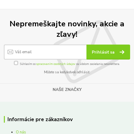
Nepremeškajte novinky, akcie a
zľavy!
Prihlásiť sa
Súhlasím so
spracovaním osobných údajov
za účelom zasielania newslettera.
Môžete sa kedykoľvek odhlásiť.
NAŠE ZNAČKY
Informácie pre zákazníkov
O nás