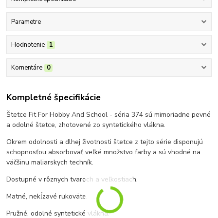
Parametre
Hodnotenie
1
Komentáre
0
Kompletné špecifikácie
Štetce Fit For Hobby And School - séria 374 sú mimoriadne pevné
a odolné štetce, zhotovené zo syntetického vlákna.
Okrem odolnosti a dlhej životnosti štetce z tejto série disponujú
schopnosťou absorbovať veľké množstvo farby a sú vhodné na
väčšinu maliarskych techník.
Dostupné v rôznych tvaroch a veľkostiach.
Matné, nekĺzavé rukoväte.
Pružné, odolné syntetické vlákna.