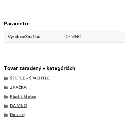
Parametre
Výrobca/Značka
DA VINCI
Tovar zaradený v kategóriách
ŠTETCE - ŠPACHTLE
ZNAČKA
Ploché štetce
DA VINCI
Da vinci