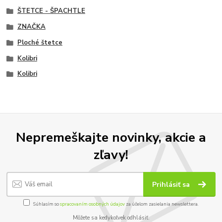
ŠTETCE - ŠPACHTLE
ZNAČKA
Ploché štetce
Kolibri
Kolibri
Nepremeškajte novinky, akcie a
zľavy!
Prihlásiť sa
Súhlasím so
spracovaním osobných údajov
za účelom zasielania newslettera.
Môžete sa kedykoľvek odhlásiť.