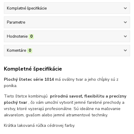
Kompletné špecifikácie
Parametre
Hodnotenie
0
Komentáre
0
Kompletné špecifikácie
Plochý štetec série 1014
má oválny tvar a jeho chĺpky sú z
poníka.
Tieto štetce kombinujú
prírodnú savosť, flexibilitu a precízny
plochý tvar
, čo vám umožní vytvoriť jemné farebné prechody a
vrstvy, ktoré vyzerajú profesionálne. Sú ideálne na maľovanie
akvarelom, gvašom alebo jemné atramentové techniky.
Krátka lakovaná rúčka cédrovej farby.