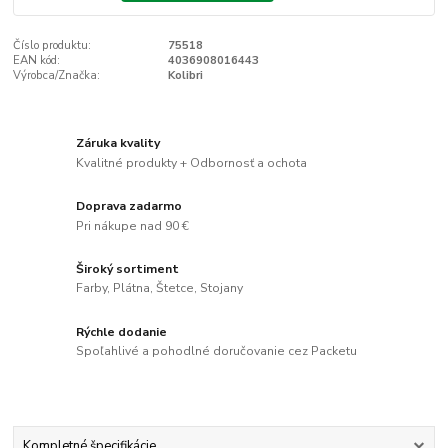
Číslo produktu:
75518
EAN kód:
4036908016443
Výrobca/Značka:
Kolibri
Záruka kvality
Kvalitné produkty + Odbornosť a ochota
Doprava zadarmo
Pri nákupe nad 90 €
Široký sortiment
Farby, Plátna, Štetce, Stojany
Rýchle dodanie
Spoľahlivé a pohodlné doručovanie cez Packetu
Kompletné špecifikácie