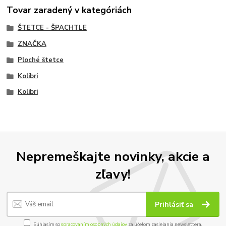
Tovar zaradený v kategóriách
ŠTETCE - ŠPACHTLE
ZNAČKA
Ploché štetce
Kolibri
Kolibri
Nepremeškajte novinky, akcie a
zľavy!
Prihlásiť sa
Súhlasím so
spracovaním osobných údajov
za účelom zasielania newslettera.