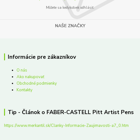
Môžete sa kedykoľvek odhlásiť.
NAŠE ZNAČKY
Informácie pre zákazníkov
O nás
Ako nakupovať
Obchodné podmienky
Kontakty
Tip - Článok o FABER-CASTELL Pitt Artist Pens
https://www.merkantil.sk/Clanky-Informacie-Zaujimavosti-a7_0.htm