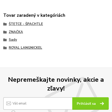
Tovar zaradený v kategóriách
ŠTETCE - ŠPACHTLE
ZNAČKA
Sady
ROYAL LANGNICKEL
Nepremeškajte novinky, akcie a
zľavy!
Prihlásiť sa