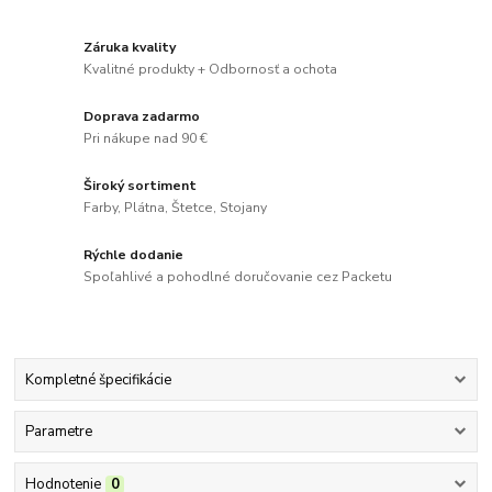
Záruka kvality
Kvalitné produkty + Odbornosť a ochota
Doprava zadarmo
Pri nákupe nad 90 €
Široký sortiment
Farby, Plátna, Štetce, Stojany
Rýchle dodanie
Spoľahlivé a pohodlné doručovanie cez Packetu
Kompletné špecifikácie
Parametre
Hodnotenie
0