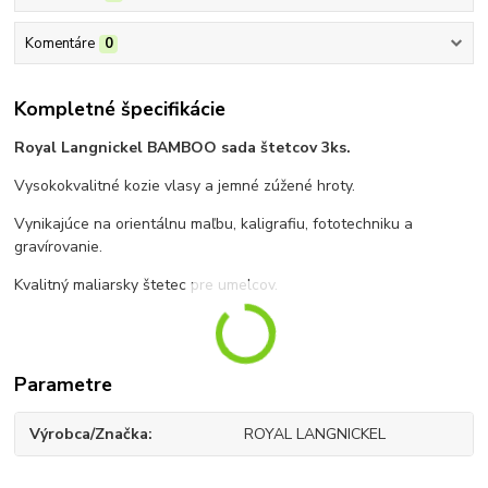
Komentáre
0
Kompletné špecifikácie
Royal Langnickel BAMBOO sada štetcov 3ks.
Vysokokvalitné kozie vlasy a jemné zúžené hroty.
Vynikajúce na orientálnu maľbu, kaligrafiu, fototechniku a
gravírovanie.
Kvalitný maliarsky štetec pre umelcov.
Parametre
Výrobca/Značka
ROYAL LANGNICKEL