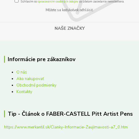
Súhlasím so
spracovaním osobných údajov
za účelom zasielania newslettera.
Môžete sa kedykoľvek odhlásiť.
NAŠE ZNAČKY
Informácie pre zákazníkov
O nás
Ako nakupovať
Obchodné podmienky
Kontakty
Tip - Článok o FABER-CASTELL Pitt Artist Pens
https://www.merkantil.sk/Clanky-Informacie-Zaujimavosti-a7_0.htm