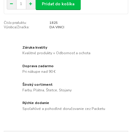
Pridať do košíka
Číslo produktu:
1825
Výrobca/Značka:
DA VINCI
Záruka kvality
Kvalitné produkty + Odbornosť a ochota
Doprava zadarmo
Pri nákupe nad 90 €
Široký sortiment
Farby, Plátna, Štetce, Stojany
Rýchle dodanie
Spoľahlivé a pohodlné doručovanie cez Packetu