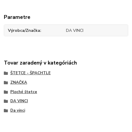
Parametre
Výrobca/Značka
DA VINCI
Tovar zaradený v kategóriách
ŠTETCE - ŠPACHTLE
ZNAČKA
Ploché štetce
DA VINCI
Da vinci