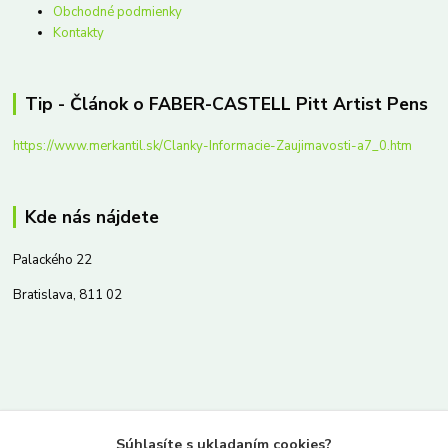
Obchodné podmienky
Kontakty
Tip - Článok o FABER-CASTELL Pitt Artist Pens
https://www.merkantil.sk/Clanky-Informacie-Zaujimavosti-a7_0.htm
Kde nás nájdete
Palackého 22
Bratislava, 811 02
Kontakty
Súhlasíte s ukladaním cookies?