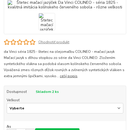
Ohodnotiť produkt
da Vinci séria 1825 - štetec na olejomaľbu COLINEO - mačací jazyk
Mačací jazyk s dlhou stopkou zo série da Vinci COLINEO. Zložením
syntetického vlákna sa podobá vlasom kolínskeho červeného sobola.
Vyvážená zmes rôznych dĺžok rovných a zvlnených syntetických vlákien s
extra jemnými špičkami, vysoko...
celý popis
Dostupnosť
Skladom 2 ks
Veľkosť
/
ks