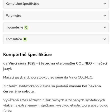
Kompletné špecifikácie
Parametre
Hodnotenie
0
Komentáre
0
Kompletné špecifikácie
da Vinci séria 1825 - štetec na olejomaľbu COLINEO - mačací
jazyk
Mačací jazyk s dlhou stopkou zo série da Vinci COLINEO.
Zložením syntetického vlákna sa podobá
vlasom kolínskeho
červeného sobola
.
Vyvážená zmes rôznych dĺžok rovných a zvlnených syntetických
vlákien s extra jemnými špičkami, vysokou elasticitou a absorpciou
farby.