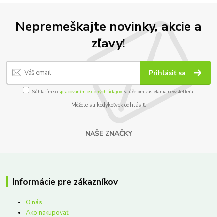
Nepremeškajte novinky, akcie a
zľavy!
Prihlásiť sa
Súhlasím so
spracovaním osobných údajov
za účelom zasielania newslettera.
Môžete sa kedykoľvek odhlásiť.
NAŠE ZNAČKY
Informácie pre zákazníkov
O nás
Ako nakupovať