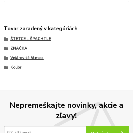
Tovar zaradený v kategóriách
ŠTETCE - ŠPACHTLE
ZNAČKA
Vejárovité štetce
Kolibri
Nepremeškajte novinky, akcie a
zľavy!