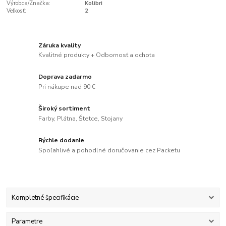
Výrobca/Značka:
Kolibri
Veľkosť:
2
Záruka kvality
Kvalitné produkty + Odbornosť a ochota
Doprava zadarmo
Pri nákupe nad 90 €
Široký sortiment
Farby, Plátna, Štetce, Stojany
Rýchle dodanie
Spoľahlivé a pohodlné doručovanie cez Packetu
Kompletné špecifikácie
Parametre