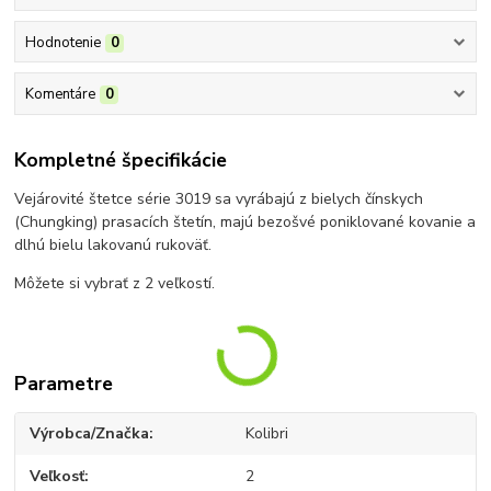
Hodnotenie
0
Komentáre
0
Kompletné špecifikácie
Vejárovité štetce série 3019 sa vyrábajú z bielych čínskych
(Chungking) prasacích štetín, majú bezošvé poniklované kovanie a
dlhú bielu lakovanú rukoväť.
Môžete si vybrať z 2 veľkostí.
Parametre
Výrobca/Značka
Kolibri
Veľkosť
2