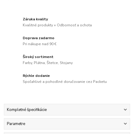
Záruka kvality
Kvalitné produkty + Odbornosť a ochota
Doprava zadarmo
Pri nákupe nad 90 €
Široký sortiment
Farby, Plátna, Štetce, Stojany
Rýchle dodanie
Spoľahlivé a pohodlné doručovanie cez Packetu
Kompletné špecifikácie
Parametre