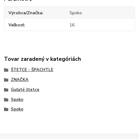
Výrobca/Značka
Spoko
Veľkosť
16
Tovar zaradený v kategóriách
ŠTETCE - ŠPACHTLE
ZNAČKA
Guľaté štetce
Spoko
Spoko