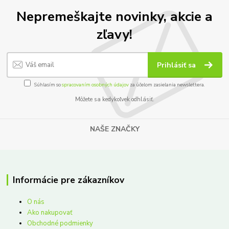
Nepremeškajte novinky, akcie a
zľavy!
Prihlásiť sa
Súhlasím so
spracovaním osobných údajov
za účelom zasielania newslettera.
Môžete sa kedykoľvek odhlásiť.
NAŠE ZNAČKY
Informácie pre zákazníkov
O nás
Ako nakupovať
Obchodné podmienky