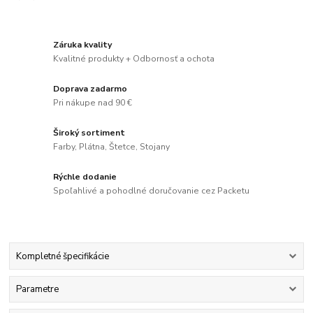
Záruka kvality
Kvalitné produkty + Odbornosť a ochota
Doprava zadarmo
Pri nákupe nad 90 €
Široký sortiment
Farby, Plátna, Štetce, Stojany
Rýchle dodanie
Spoľahlivé a pohodlné doručovanie cez Packetu
Kompletné špecifikácie
Parametre