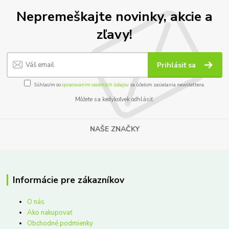
Nepremeškajte novinky, akcie a
zľavy!
Prihlásiť sa
Súhlasím so
spracovaním osobných údajov
za účelom zasielania newslettera.
Môžete sa kedykoľvek odhlásiť.
NAŠE ZNAČKY
Informácie pre zákazníkov
O nás
Ako nakupovať
Obchodné podmienky