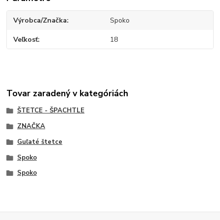
Výrobca/Značka
Spoko
Veľkosť
18
Tovar zaradený v kategóriách
ŠTETCE - ŠPACHTLE
ZNAČKA
Guľaté štetce
Spoko
Spoko