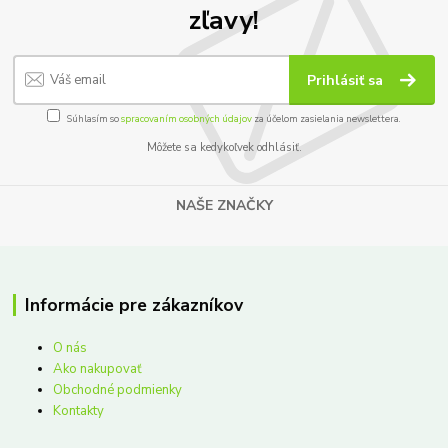
zľavy!
Prihlásiť sa
Súhlasím so
spracovaním osobných údajov
za účelom zasielania newslettera.
Môžete sa kedykoľvek odhlásiť.
NAŠE ZNAČKY
Informácie pre zákazníkov
O nás
Ako nakupovať
Obchodné podmienky
Kontakty