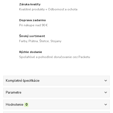
Záruka kvality
Kvalitné produkty + Odbornosť a ochota
Doprava zadarmo
Pri nákupe nad 90 €
Široký sortiment
Farby, Plátna, Štetce, Stojany
Rýchle dodanie
Spoľahlivé a pohodlné doručovanie cez Packetu
Kompletné špecifikácie
Parametre
Hodnotenie
0