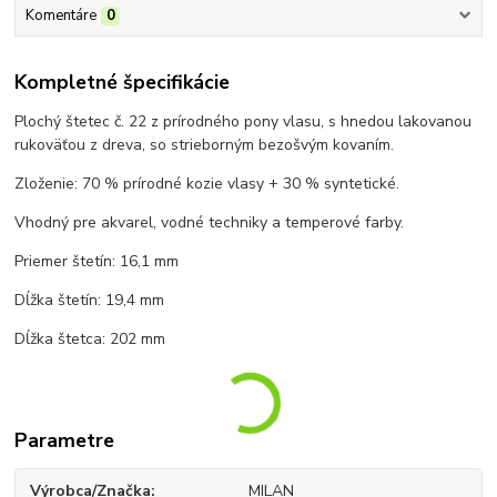
Komentáre
0
Kompletné špecifikácie
Plochý štetec č. 22 z prírodného pony vlasu, s hnedou lakovanou
rukoväťou z dreva, so strieborným bezošvým kovaním.
Zloženie: 70 % prírodné kozie vlasy + 30 % syntetické.
Vhodný pre akvarel, vodné techniky a temperové farby.
Priemer štetín: 16,1 mm
Dĺžka štetín: 19,4 mm
Dĺžka štetca: 202 mm
Parametre
Výrobca/Značka
MILAN