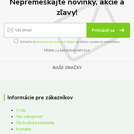
Nepremeškajte novinky, akcie a
zľavy!
Prihlásiť sa
Súhlasím so
spracovaním osobných údajov
za účelom zasielania newslettera.
Môžete sa kedykoľvek odhlásiť.
NAŠE ZNAČKY
Informácie pre zákazníkov
O nás
Ako nakupovať
Obchodné podmienky
Kontakty