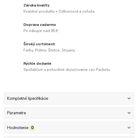
Záruka kvality
Kvalitné produkty + Odbornosť a ochota
Doprava zadarmo
Pri nákupe nad 90 €
Široký sortiment
Farby, Plátna, Štetce, Stojany
Rýchle dodanie
Spoľahlivé a pohodlné doručovanie cez Packetu
Kompletné špecifikácie
Parametre
Hodnotenie
0