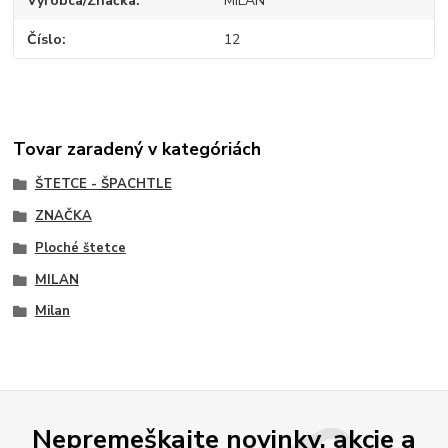
Výrobca/Značka
MILAN
Číslo
12
Tovar zaradený v kategóriách
ŠTETCE - ŠPACHTLE
ZNAČKA
Ploché štetce
MILAN
Milan
Nepremeškajte novinky, akcie a