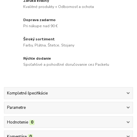
Záruka kvality
Kvalitné produkty + Odbornosť a ochota
Doprava zadarmo
Pri nákupe nad 90 €
Široký sortiment
Farby, Plátna, Štetce, Stojany
Rýchle dodanie
Spoľahlivé a pohodlné doručovanie cez Packetu
Kompletné špecifikácie
Parametre
Hodnotenie
0
Komentáre
0