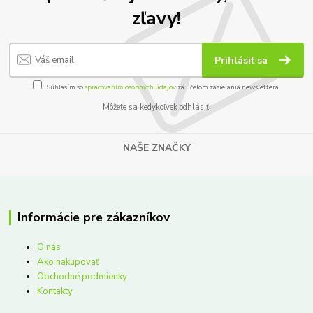
zľavy!
Prihlásiť sa
Súhlasím so
spracovaním osobných údajov
za účelom zasielania newslettera.
Môžete sa kedykoľvek odhlásiť.
NAŠE ZNAČKY
Informácie pre zákazníkov
O nás
Ako nakupovať
Obchodné podmienky
Kontakty