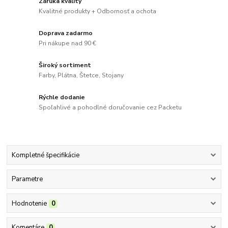
Záruka kvality
Kvalitné produkty + Odbornosť a ochota
Doprava zadarmo
Pri nákupe nad 90 €
Široký sortiment
Farby, Plátna, Štetce, Stojany
Rýchle dodanie
Spoľahlivé a pohodlné doručovanie cez Packetu
Kompletné špecifikácie
Parametre
Hodnotenie
0
Komentáre
0