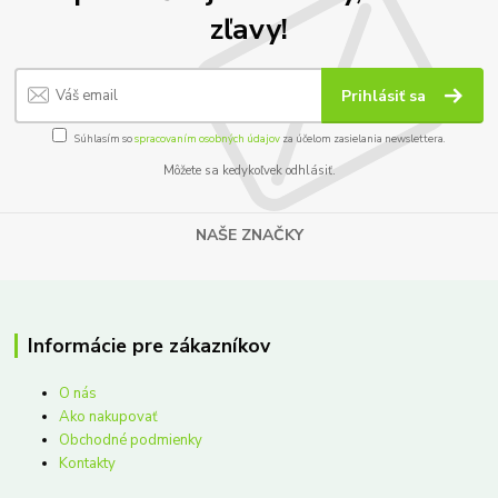
zľavy!
Prihlásiť sa
Súhlasím so
spracovaním osobných údajov
za účelom zasielania newslettera.
Môžete sa kedykoľvek odhlásiť.
NAŠE ZNAČKY
Informácie pre zákazníkov
O nás
Ako nakupovať
Obchodné podmienky
Kontakty